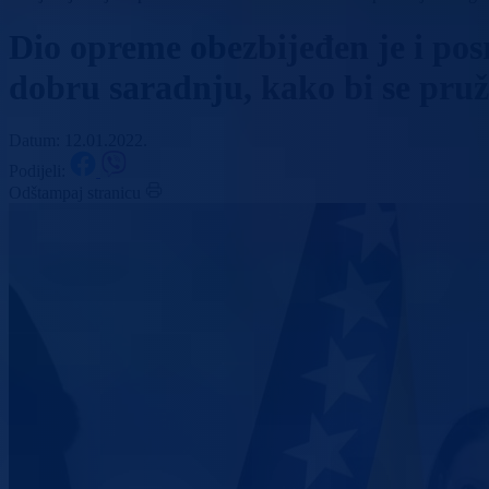
Dio opreme obezbijeđen je i p
dobru saradnju, kako bi se pruž
Datum: 12.01.2022.
Podijeli:
Odštampaj stranicu