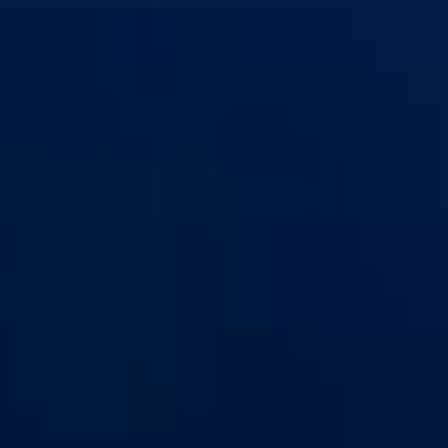
ski kanton Goražde