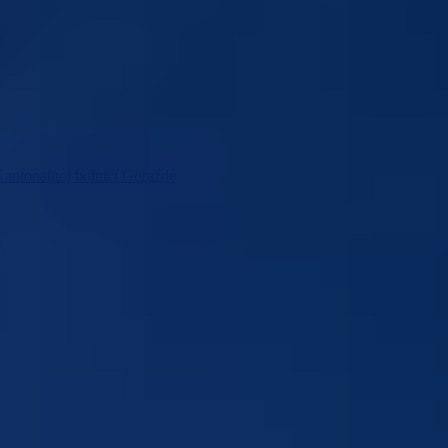
Kantonalnoj bolnici Goražde