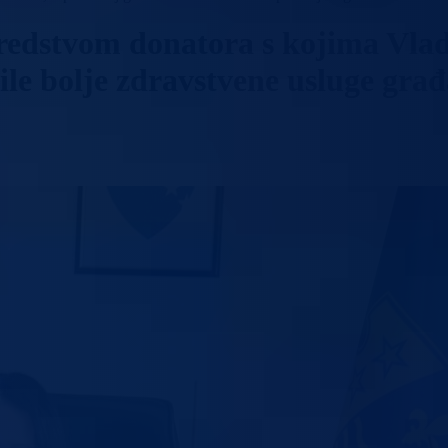
osredstvom donatora s kojima V
ile bolje zdravstvene usluge gra