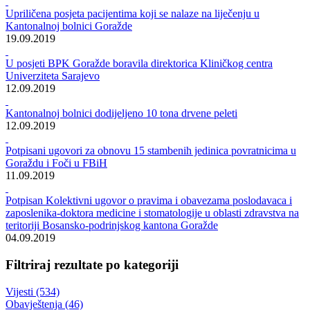
Rezultati pretrage za ""