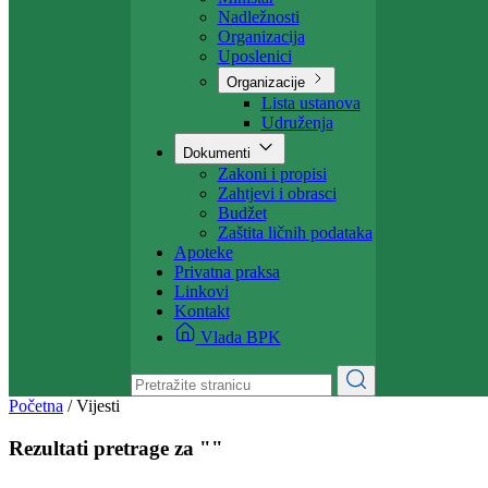
Projekti
Ministarstvo
Ministar
Nadležnosti
Organizacija
Uposlenici
Organizacije
Lista ustanova
Udruženja
Dokumenti
Zakoni i propisi
Zahtjevi i obrasci
Budžet
Zaštita ličnih podataka
Apoteke
Privatna praksa
Linkovi
Kontakt
Vlada BPK
Početna
/
Vijesti