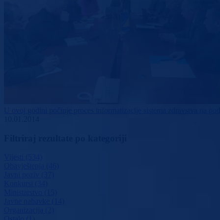
U ovoj godini počinje proces informatizacije sistema zdravstva na 
10.01.2014
Filtriraj rezultate po kategoriji
Vijesti (534)
Obavještenja (46)
Javni poziv (37)
Konkursi (34)
Ministarstvo (15)
Javne nabavke (14)
Organizacija (2)
Ostalo (1)