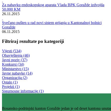
Rezultati pretrage za ""