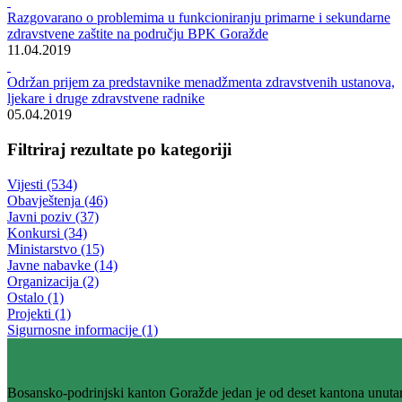
Rezultati pretrage za ""