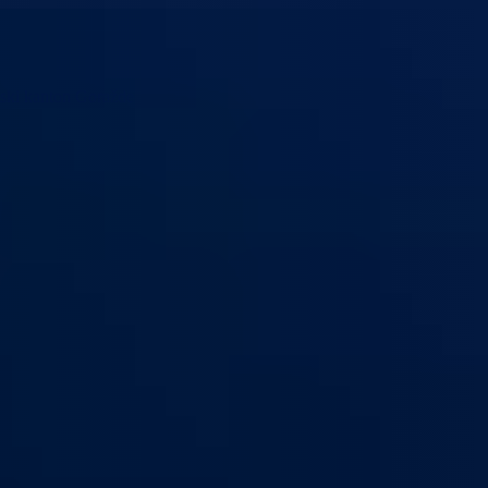
ski kanton Goražde