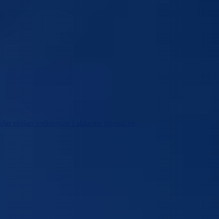
r obišao realizovane i aktuelne investicije