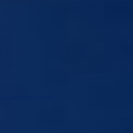
Kantonalnoj bolnici Goražde