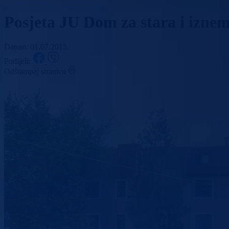
Posjeta JU Dom za stara i iznem
Datum: 01.07.2015.
Podijeli:
Odštampaj stranicu