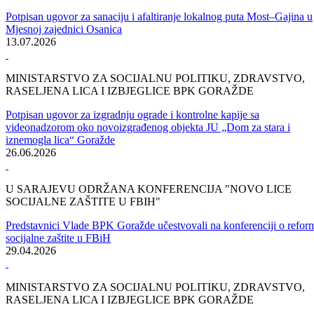
IZ MINISTARSTVA ZA SOCIJALNU POLITIKU, ZDRAVSTVO
RASELJENA LICA I IZBJEGLICE BPK GORAŽDE
Za projekte održivog povratka izdvojeno 136.500 KM
07.08.2026