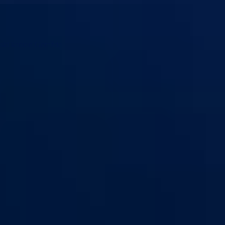
ski kanton Goražde