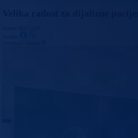
Velika radost za dijalizne paci
Datum: 08.07.2020.
Podijeli:
Odštampaj stranicu