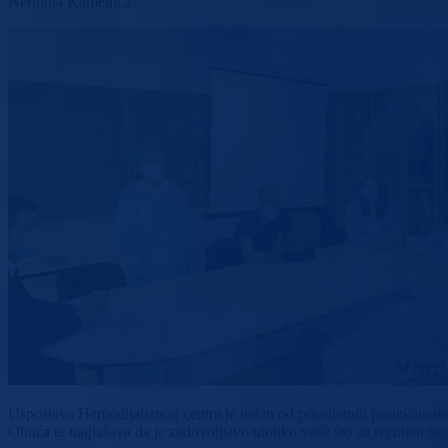
Nermina Kamenica.
Uspostava Hemodijaliznog centra je jedan od prioritetnih projekata n
Obuća te naglašava da je zadovoljstvo utoliko veće što su rezultati tog