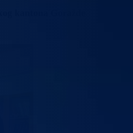
jskog kantona Goražde