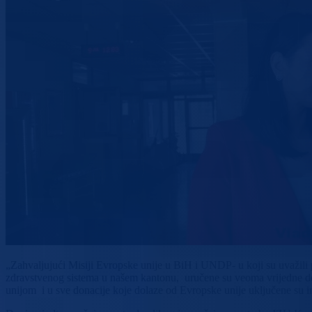
„Zahvaljujući Misiji Evropske unije u BiH i UNDP- u koji su uvažili
zdravstvenog sistema u našem kantonu, uručene su veoma vrijedne 
unijom i u sve donacije koje dolaze od Evropske unije uključene su i