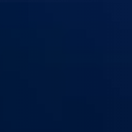
ski kanton Goražde