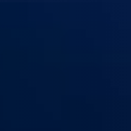
ski kanton Goražde