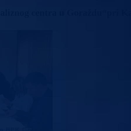
aliznog centra u Goraždu“pri K