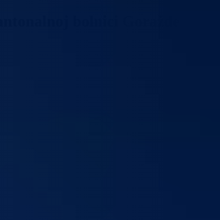
antonalnoj bolnici Goražde