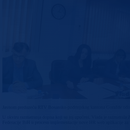
Javnom preduzeću RTV Bosansko-podrinjskog kantona Goražde odobren
U okviru razmatranja dopisa koji su joj upućeni, Vlada je razmatral
Federacije BiH u procesu implementacije nove HR web aplikacije za u