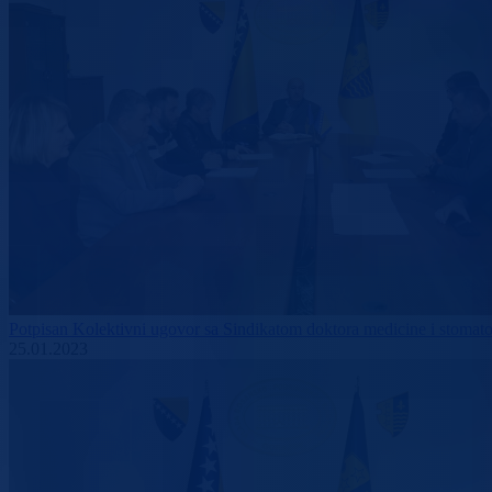
Potpisan Kolektivni ugovor sa Sindikatom doktora medicine i stomat
25.01.2023