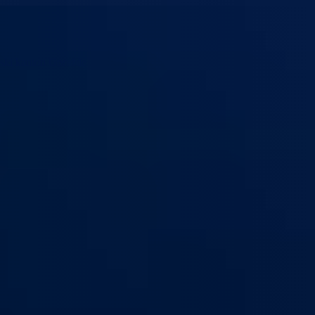
ski kanton Goražde