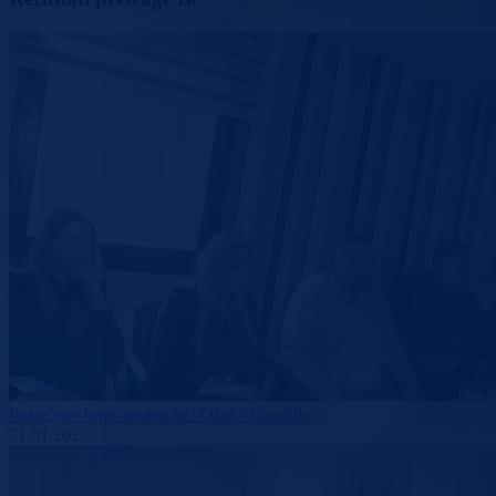
Posjećene firme grupacije “Okac” Goražde
31.01.2023