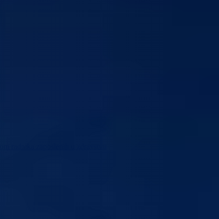
tom radnika zaposlenih u zdravstvu