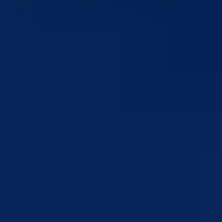
2019
2018
2017
2015