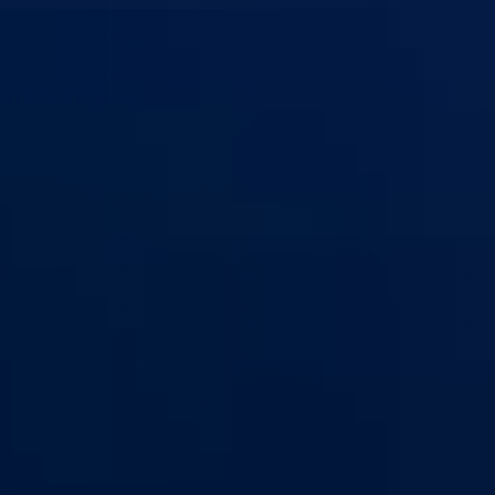
ski kanton Goražde